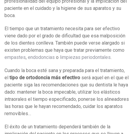
profesionalidad del equipo profesional y la implicación del
paciente en el cuidado y la higiene de sus aparatos y su
boca.
El tiempo que un tratamiento necesita para ser efectivo
viene dado por el grado de dificultad que esa malposición
de los dientes conlleva. También puede verse alargado si
existen problemas que haya que tratar previamente como
empastes
,
endodoncias
o
limpiezas periodontales
.
Cuando la boca esté sana y preparada para el tratamiento,
el
tipo de ortodoncia más efectivo
será aquel en el que el
paciente siga las recomendaciones que su dentista le haya
dado: mantener la boca impecable, utilizar los elásticos
intraorales el tiempo especificado, ponerse los alineadores
las horas que le hayan recomendado, cuidar los aparatos
removibles…
El éxito de un tratamiento dependerá también de la
implicación del paciente en los procesos que se lleven a