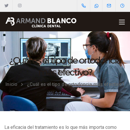
¿Cuál es el tipo de ortodoncia
más efectivo?
Inicio
¿Cuál es el tipo de ortodoncia más efectivo?
La eficacia del tratamiento es lo que más importa como