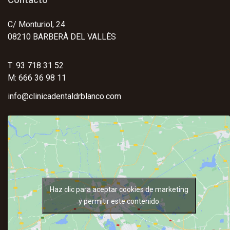
C/ Monturiol, 24
08210 BARBERÀ DEL VALLÈS
T: 93 718 31 52
M: 666 36 98 11
info@clinicadentaldrblanco.com
Haz clic para aceptar cookies de marketing
y permitir este contenido