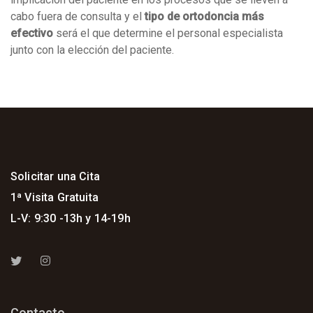
cabo fuera de consulta y el
tipo de ortodoncia más
efectivo
será el que determine el personal especialista
junto con la elección del paciente.
Solicitar una Cita
1ª Visita Gratuita
L-V: 9:30 -13h y 14-19h
Contacto