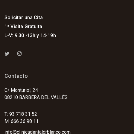
Solicitar una Cita
1ª Visita Gratuita
L-V: 9:30 -13h y 14-19h
Contacto
C/ Monturiol, 24
08210 BARBERÀ DEL VALLÈS
T: 93 718 31 52
M: 666 36 98 11
info@clinicadentaldrblanco.com