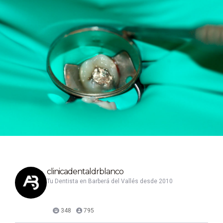
clinicadentaldrblanco
Tu Dentista en Barberá del Vallés desde 2010
348
795