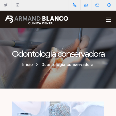
Odontología conservadora
Inicio
Odontología conservadora