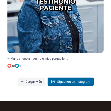
...
Marisa llegó a nuestra clínica porque le
10
1
Cargar Más
Síguenos en Instagram