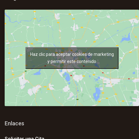
Haz clic para aceptar cookies de marketing
y permitir este contenido
Enlaces
Solicitar una Cita