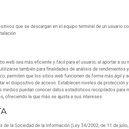
itivos que se descargan en el equipo terminal de un usuario con
talación
tio web sea más eficiente y fácil para el usuario, al aportar a su
utilizarse también para finalidades de análisis de rendimientos
ico, permiten que los sitios web funcionen de forma más ágil y 
ar el dispositivo de acceso. Establecen niveles de protección y
os medios puedan conocer datos estadísticos recopilados para mej
os, ofreciendo la que más se ajusta a sus intereses
TA
os de la Sociedad de la Información (Ley 34/2002, de 11 de julio