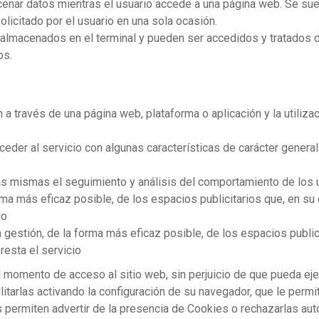
enar datos mientras el usuario accede a una página web. Se su
olicitado por el usuario en una sola ocasión.
 almacenados en el terminal y pueden ser accedidos y tratados d
os.
 a través de una página web, plataforma o aplicación y la utiliza
eder al servicio con algunas características de carácter general 
as mismas el seguimiento y análisis del comportamiento de los u
orma más eficaz posible, de los espacios publicitarios que, en su 
io
estión, de la forma más eficaz posible, de los espacios publicit
resta el servicio
momento de acceso al sitio web, sin perjuicio de que pueda ejer
arlas activando la configuración de su navegador, que le permit
s permiten advertir de la presencia de Cookies o rechazarlas au