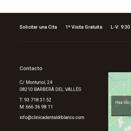
Solicitar una Cita
1ª Visita Gratuita
L-V: 9:30
Contacto
C/ Monturiol, 24
08210 BARBERÀ DEL VALLÈS
T: 93 718 31 52
Haz clic
M: 666 36 98 11
info@clinicadentaldrblanco.com