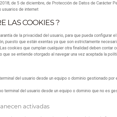
/2018, de 5 de diciembre, de Protección de Datos de Carácter Pe
s usuarios de internet
E LAS COOKIES ?
arantía de la privacidad del usuario, para que pueda configurar e
ón, puesto que están exentas ya que son estrictamente necesaria
Las cookies que cumplan cualquier otra finalidad deben contar c
nto que se entiende otorgado al navegar una vez aceptada la polít
terminal del usuario desde un equipo o dominio gestionado por el
o terminal del usuario desde un equipo o dominio que no es gesti
anecen activadas