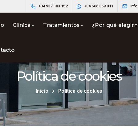
+34 937 183 152
+34 666 369 811
inf
io
Clínica
Tratamientos
¿Por qué elegir
tacto
Política de cookies
Inicio
Política de cookies