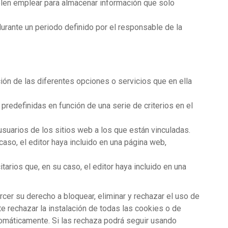
elen emplear para almacenar información que solo
urante un periodo definido por el responsable de la
ción de las diferentes opciones o servicios que en ella
predefinidas en función de una serie de criterios en el
suarios de los sitios web a los que están vinculadas.
caso, el editor haya incluido en una página web,
arios que, en su caso, el editor haya incluido en una
cer su derecho a bloquear, eliminar y rechazar el uso de
e rechazar la instalación de todas las cookies o de
tomáticamente. Si las rechaza podrá seguir usando