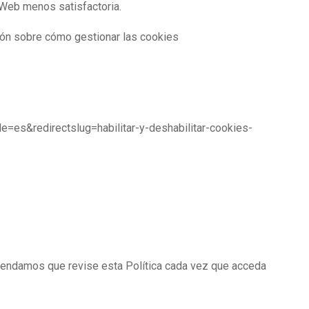
o Web menos satisfactoria.
ción sobre cómo gestionar las cookies
ale=es&redirectslug=habilitar-y-deshabilitar-cookies-
omendamos que revise esta Política cada vez que acceda