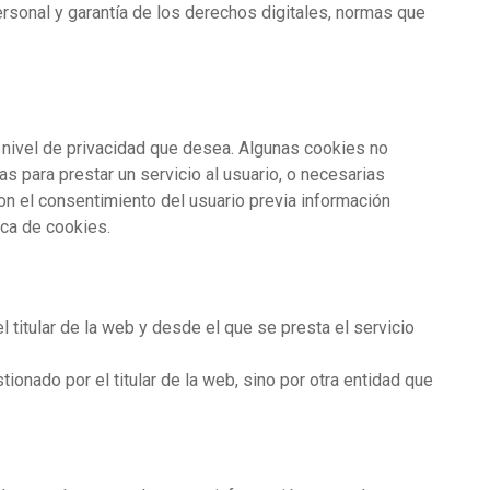
rsonal y garantía de los derechos digitales, normas que
l nivel de privacidad que desea. Algunas cookies no
s para prestar un servicio al usuario, o necesarias
on el consentimiento del usuario previa información
ica de cookies.
 titular de la web y desde el que se presta el servicio
onado por el titular de la web, sino por otra entidad que