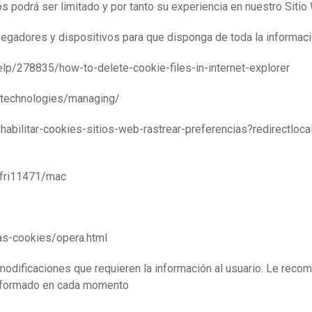
s podrá ser limitado y por tanto su experiencia en nuestro Siti
avegadores y dispositivos para que disponga de toda la informa
278835/how-to-delete-cookie-files-in-internet-explorer
echnologies/managing/
shabilitar-cookies-sitios-web-rastrear-preferencias?redirectloc
sfri11471/mac
as-cookies/opera.html
modificaciones que requieren la información al usuario. Le rec
 informado en cada momento