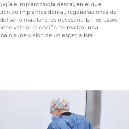
gía e implantología dental, en el que
ción de implantes dental, regeneraciones de
del seno maxilar si es necesario. En los casos
uede valorar la opción de realizar una
bajo supervisión de un especialista.