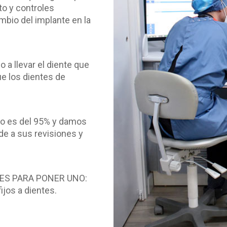
to y controles
mbio del implante en la
 llevar el diente que
ue los dientes de
o es del 95% y damos
de a sus revisiones y
ES PARA PONER UNO:
jos a dientes.