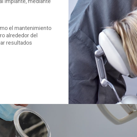
 al implante, mediante
omo el mantenimiento
ro alrededor del
ar resultados