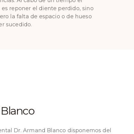
cías. Al cabo de un tiempo el
es reponer el diente perdido, sino
ero la falta de espacio o de hueso
r sucedido.
 Blanco
Dental Dr. Armand Blanco disponemos del