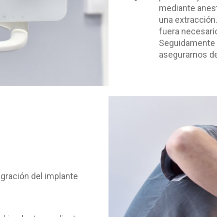
mediante anest
una extracción.
fuera necesario
Seguidamente s
asegurarnos de
egración del implante