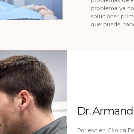
problemas de en
problema ya no 
solucionar prim
que puede habe
Dr. Armand
Por eso en Clínica 