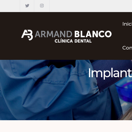
Inic
Con
Implante