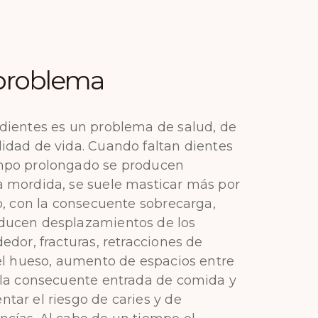
l problema
dientes es un problema de salud, de
idad de vida. Cuando faltan dientes
mpo prolongado se producen
a mordida, se suele masticar más por
io, con la consecuente sobrecarga,
ducen desplazamientos de los
edor, fracturas, retracciones de
del hueso, aumento de espacios entre
 la consecuente entrada de comida y
tar el riesgo de caries y de