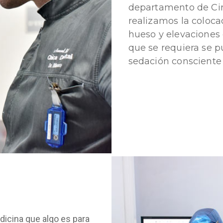
departamento de Ciru
realizamos la coloca
hueso y elevaciones 
que se requiera se p
sedación consciente 
icina que algo es para