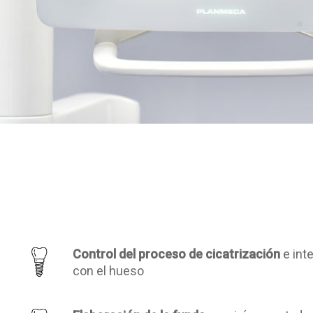
Control del proceso de cicatrización
e int
con el hueso