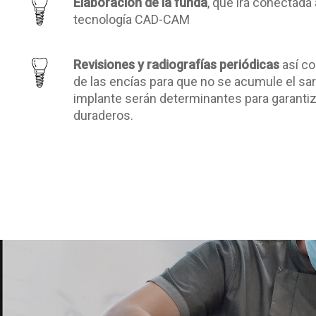
Elaboración de la funda
, que irá conectada
tecnología CAD-CAM
Revisiones y radiografías periódicas
así c
de las encías para que no se acumule el sar
implante serán determinantes para garantiz
duraderos.