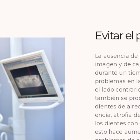
Evitar e
La ausencia de 
imagen y de cal
durante un tie
problemas en l
el lado contrar
también se pro
dientes de alred
encía, atrofia 
los dientes con
esto hace aumen