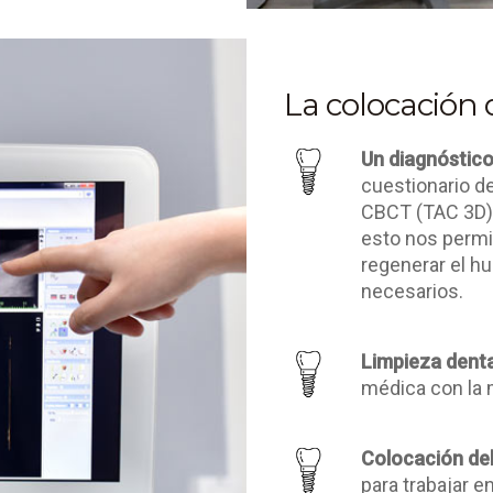
La colocación 
Un diagnóstico
cuestionario de 
CBCT (TAC 3D) e
esto nos permit
regenerar el hu
necesarios.
Limpieza denta
médica con la 
Colocación del
para trabajar e