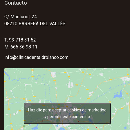
Contacto
C/ Monturiol, 24
08210 BARBERÀ DEL VALLÈS
T: 93 718 31 52
M: 666 36 98 11
info@clinicadentaldrblanco.com
Haz clic para aceptar cookies de marketing
y permitir este contenido