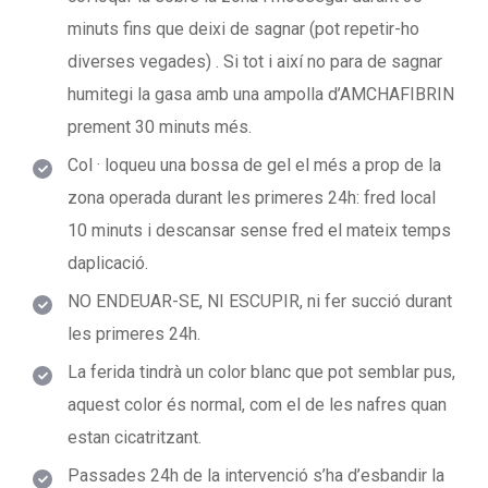
minuts fins que deixi de sagnar (pot repetir-ho
diverses vegades) . Si tot i així no para de sagnar
humitegi la gasa amb una ampolla d’AMCHAFIBRIN
prement 30 minuts més.
Col · loqueu una bossa de gel el més a prop de la
zona operada durant les primeres 24h: fred local
10 minuts i descansar sense fred el mateix temps
daplicació.
NO ENDEUAR-SE, NI ESCUPIR, ni fer succió durant
les primeres 24h.
La ferida tindrà un color blanc que pot semblar pus,
aquest color és normal, com el de les nafres quan
estan cicatritzant.
Passades 24h de la intervenció s’ha d’esbandir la