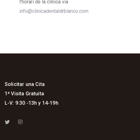
l’horari de la clínica via
info@clinicadentaldrblanco.com
Solicitar una Cita
1ª Visita Gratuita
L-V: 9:30 -13h y 14-19h