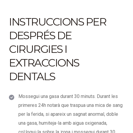
INSTRUCCIONS PER
DESPRÉS DE
CIRURGIES I
EXTRACCIONS
DENTALS
Mossegui una gasa durant 30 minuts. Durant les
primeres 24h notarà que traspua una mica de sang
per la ferida, si apareix un sagnat anormal, doble
una gasa, humiteja-la amb aigua oxigenada,
col·loqui-la sobre la zona i mossegui durant 30