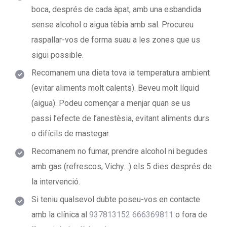
boca, després de cada àpat, amb una esbandida
sense alcohol o aigua tèbia amb sal. Procureu
raspallar-vos de forma suau a les zones que us
sigui possible.
Recomanem una dieta tova ia temperatura ambient
(evitar aliments molt calents). Beveu molt líquid
(aigua). Podeu començar a menjar quan se us
passi l’efecte de l’anestèsia, evitant aliments durs
o difícils de mastegar.
Recomanem no fumar, prendre alcohol ni begudes
amb gas (refrescos, Vichy…) els 5 dies després de
la intervenció.
Si teniu qualsevol dubte poseu-vos en contacte
amb la clínica al
937813152
666369811
o fora de