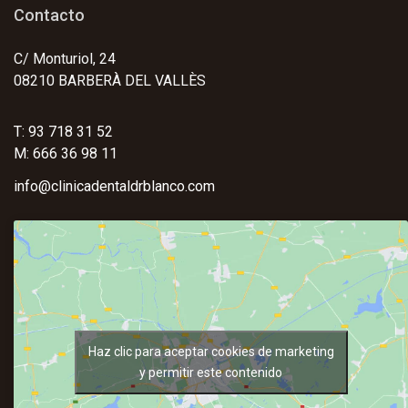
Contacto
C/ Monturiol, 24
08210 BARBERÀ DEL VALLÈS
T: 93 718 31 52
M: 666 36 98 11
info@clinicadentaldrblanco.com
Haz clic para aceptar cookies de marketing
y permitir este contenido