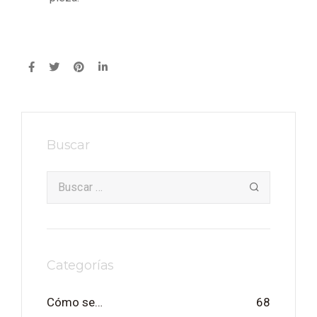
Buscar
Categorías
Cómo se…
68