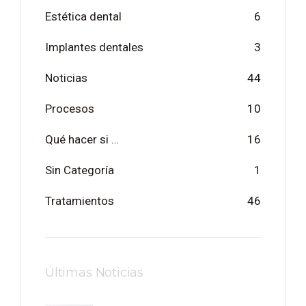
Estética dental
6
Implantes dentales
3
Noticias
44
Procesos
10
Qué hacer si …
16
Sin Categoría
1
Tratamientos
46
Últimas Noticias