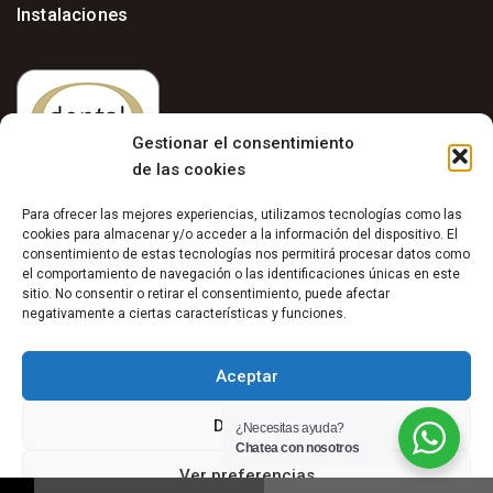
Instalaciones
Gestionar el consentimiento
de las cookies
Para ofrecer las mejores experiencias, utilizamos tecnologías como las
cookies para almacenar y/o acceder a la información del dispositivo. El
consentimiento de estas tecnologías nos permitirá procesar datos como
el comportamiento de navegación o las identificaciones únicas en este
sitio. No consentir o retirar el consentimiento, puede afectar
Aviso Legal
negativamente a ciertas características y funciones.
–
Política de Privacidad
Aceptar
–
Política de Cookies
Denegar
¿Necesitas ayuda?
Chatea con nosotros
Ver preferencias