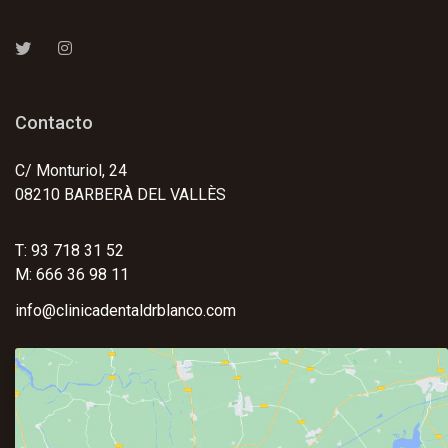
Contacto
C/ Monturiol, 24
08210 BARBERÀ DEL VALLÈS
T: 93 718 31 52
M: 666 36 98 11
info@clinicadentaldrblanco.com