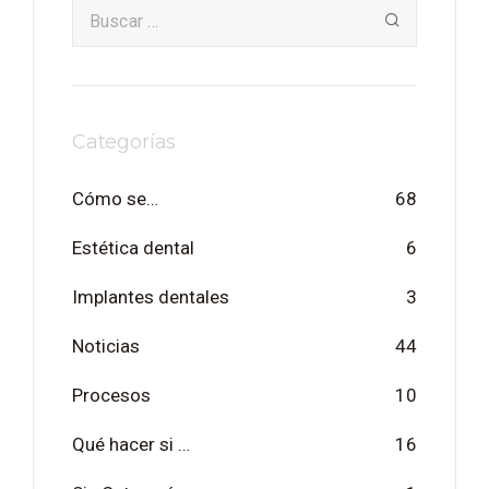
Categorías
Cómo se…
68
Estética dental
6
Implantes dentales
3
Noticias
44
Procesos
10
Qué hacer si …
16