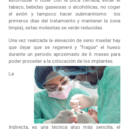
estornudar o toser con la boca cerrada, evitar el
tabaco, bebidas gaseosas o alcohólicas, no coger
el avión y tampoco hacer submarinismo los
primeros días del tratamiento y mantener la zona
limpia), estas molestias se verán reducidas.
Una vez realizada la elevación de seno maxilar hay
que dejar que se regeneré y “fragüe” el hueso
durante un periodo aproximado de 6 meses para
poder proceder a la co
locación de los implantes.
La
Indirecta, es una técnica algo más sencilla, el