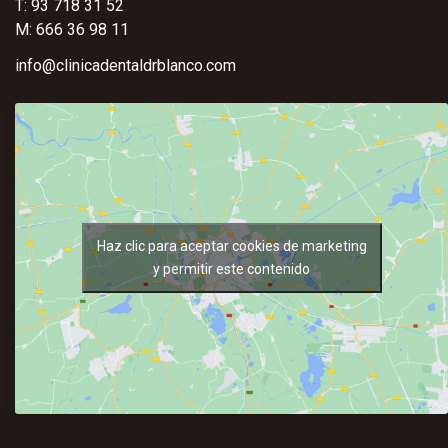
T: 93 718 31 52
M: 666 36 98 11
info@clinicadentaldrblanco.com
Haz clic para aceptar cookies de marketing
y permitir este contenido