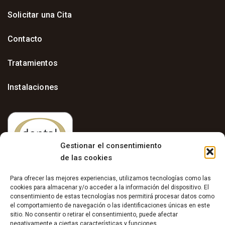
Solicitar una Cita
Contacto
Tratamientos
Instalaciones
Gestionar el consentimiento
de las cookies
Para ofrecer las mejores experiencias, utilizamos tecnologías como las
cookies para almacenar y/o acceder a la información del dispositivo. El
consentimiento de estas tecnologías nos permitirá procesar datos como
el comportamiento de navegación o las identificaciones únicas en este
sitio. No consentir o retirar el consentimiento, puede afectar
Aviso Legal
negativamente a ciertas características y funciones.