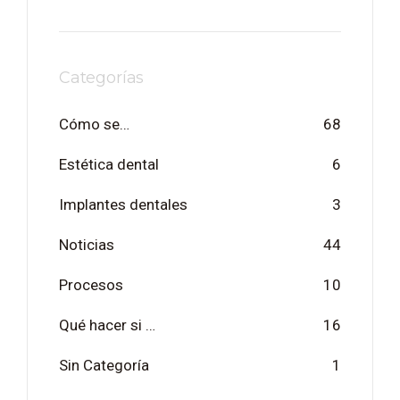
Categorías
Cómo se…
68
Estética dental
6
Implantes dentales
3
Noticias
44
Procesos
10
Qué hacer si …
16
Sin Categoría
1