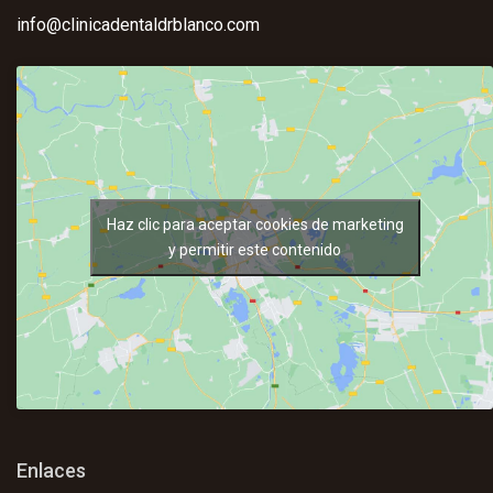
info@clinicadentaldrblanco.com
Haz clic para aceptar cookies de marketing
y permitir este contenido
Enlaces