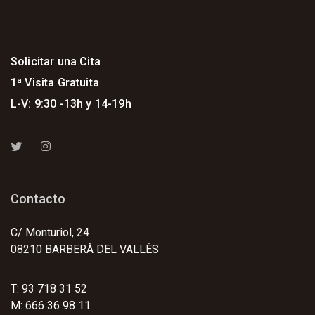
Solicitar una Cita
1ª Visita Gratuita
L-V: 9:30 -13h y 14-19h
Contacto
C/ Monturiol, 24
08210 BARBERÀ DEL VALLÈS
T: 93 718 31 52
M: 666 36 98 11