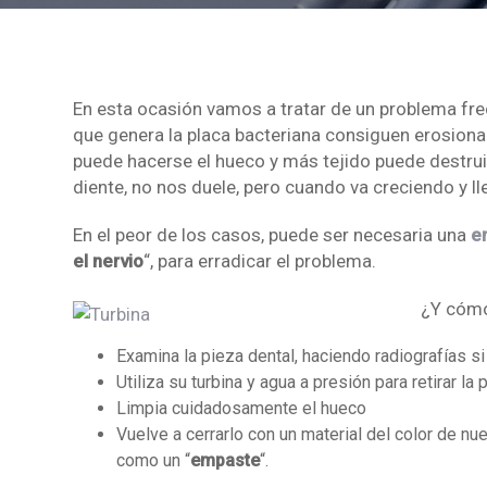
En esta ocasión vamos a tratar de un problema fre
que genera la placa bacteriana consiguen erosiona
puede hacerse el hueco y más tejido puede destruir.
diente, no nos duele, pero cuando va creciendo y l
En el peor de los casos, puede ser necesaria una
e
el nervio
“, para erradicar el problema.
¿Y cómo 
Examina la pieza dental, haciendo radiografías s
Utiliza su turbina y agua a presión para retirar la
Limpia cuidadosamente el hueco
Vuelve a cerrarlo con un material del color de n
como un “
empaste
“.