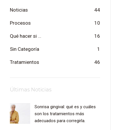
Noticias
44
Procesos
10
Qué hacer si …
16
Sin Categoría
1
Tratamientos
46
Últimas Noticias
Sonrisa gingival: qué es y cuáles
son los tratamientos más
adecuados para corregirla.