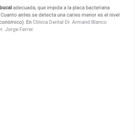
 bucal
adecuada, que impida a la placa bacteriana
. Cuanto antes se detecta una caries menor es el nivel
 económico). En
Clínica Dental Dr. Armand Blanco
r. Jorge Ferrer.