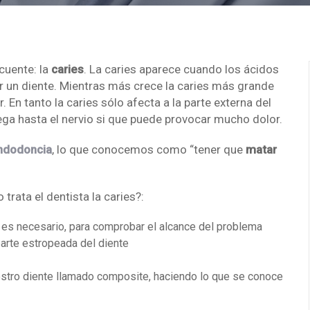
cuente: la
caries
. La caries aparece cuando los ácidos
r un diente. Mientras más crece la caries más grande
 En tanto la caries sólo afecta a la parte externa del
lega hasta el nervio si que puede provocar mucho dolor.
ndodoncia
, lo que conocemos como “tener que
matar
trata el dentista la caries?:
i es necesario, para comprobar el alcance del problema
 parte estropeada del diente
uestro diente llamado composite, haciendo lo que se conoce