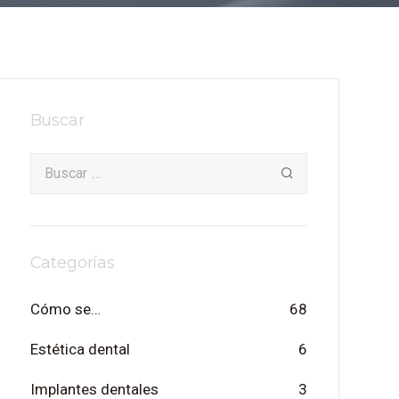
Buscar
Categorías
Cómo se…
68
Estética dental
6
Implantes dentales
3