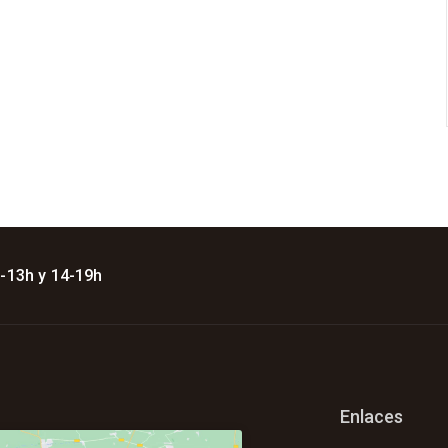
 -13h y 14-19h
Enlaces