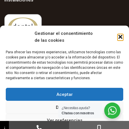
Gestionar el consentimiento
de las cookies
Para ofrecer las mejores experiencias, utilizamos tecnologías como las
cookies para almacenar y/o acceder a la información del dispositivo. El
consentimiento de estas tecnologías nos permitirá procesar datos como
el comportamiento de navegación o las identificaciones únicas en este
sitio. No consentir o retirar el consentimiento, puede afectar
Aviso Legal
negativamente a ciertas características y funciones.
–
Política de Privacidad
Aceptar
–
Política de Cookies
Denegar
¿Necesitas ayuda?
Chatea con nosotros
Ver preferencias
↓