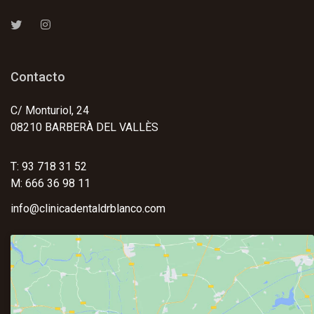
Contacto
C/ Monturiol, 24
08210 BARBERÀ DEL VALLÈS
T: 93 718 31 52
M: 666 36 98 11
info@clinicadentaldrblanco.com