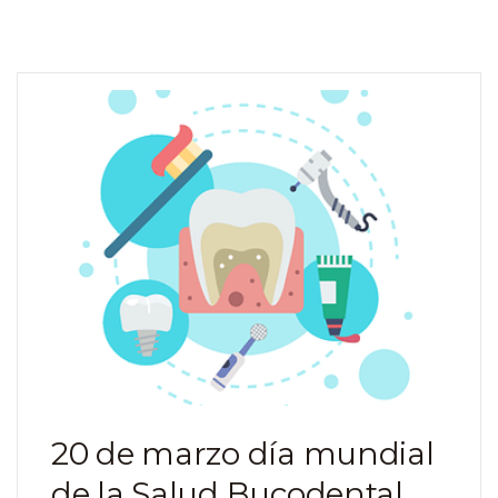
20 de marzo día mundial
de la Salud Bucodental