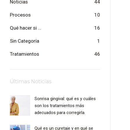
Noticias
44
Procesos
10
Qué hacer si …
16
Sin Categoría
1
Tratamientos
46
Últimas Noticias
Sonrisa gingival: qué es y cuáles
son los tratamientos más
adecuados para corregirla.
Qué es un curetaje y en qué se