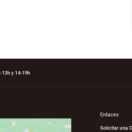
 -13h y 14-19h
Enlaces
Solicitar una C