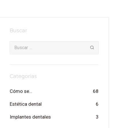
Buscar
Categorías
Cómo se…
68
Estética dental
6
Implantes dentales
3