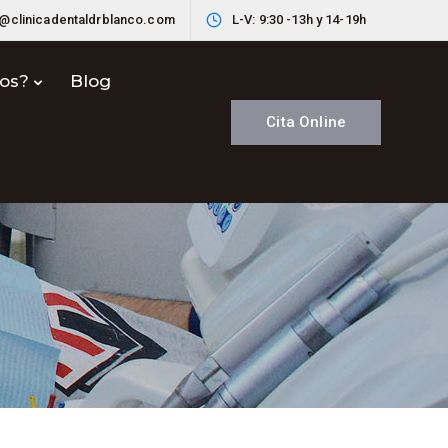
o@clinicadentaldrblanco.com
L-V: 9:30 -13h y 14-19h
nos?
Blog
Cita Online