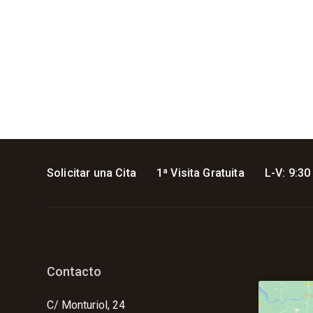
Solicitar una Cita
1ª Visita Gratuita
L-V: 9:30
Contacto
C/ Monturiol, 24