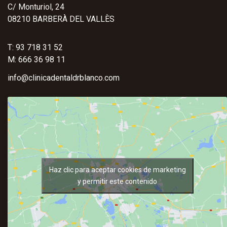
C/ Monturiol, 24
08210 BARBERÀ DEL VALLÈS
T: 93 718 31 52
M: 666 36 98 11
info@clinicadentaldrblanco.com
Haz clic para aceptar cookies de marketing
y permitir este contenido