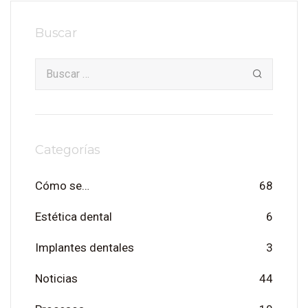
Buscar
Categorías
Cómo se…
68
Estética dental
6
Implantes dentales
3
Noticias
44