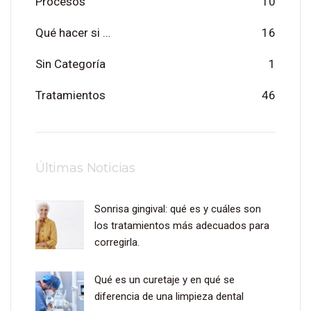
Procesos
10
Qué hacer si …
16
Sin Categoría
1
Tratamientos
46
Últimas Noticias
Sonrisa gingival: qué es y cuáles son
los tratamientos más adecuados para
corregirla.
Qué es un curetaje y en qué se
diferencia de una limpieza dental