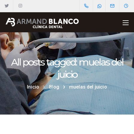
All posts tagged: muelas del
juicio
Inicio
Blog
muelas del juicio