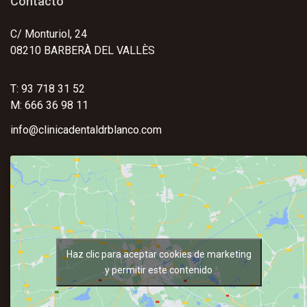
Contacto
C/ Monturiol, 24
08210 BARBERÀ DEL VALLÈS
T: 93 718 31 52
M: 666 36 98 11
info@clinicadentaldrblanco.com
Haz clic para aceptar cookies de marketing
y permitir este contenido