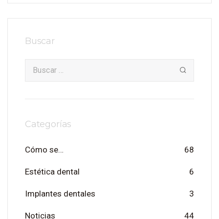
Buscar
Categorías
Cómo se…
68
Estética dental
6
Implantes dentales
3
Noticias
44