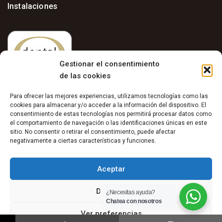
Instalaciones
Gestionar el consentimiento
de las cookies
Para ofrecer las mejores experiencias, utilizamos tecnologías como las
cookies para almacenar y/o acceder a la información del dispositivo. El
consentimiento de estas tecnologías nos permitirá procesar datos como
el comportamiento de navegación o las identificaciones únicas en este
sitio. No consentir o retirar el consentimiento, puede afectar
Aviso Legal
negativamente a ciertas características y funciones.
–
Política de Privacidad
Aceptar
–
Política de Cookies
Denegar
¿Necesitas ayuda?
Chatea con nosotros
Ver preferencias