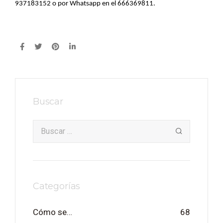
937183152 o por Whatsapp en el 666369811.
Buscar
Categorías
Cómo se…
68