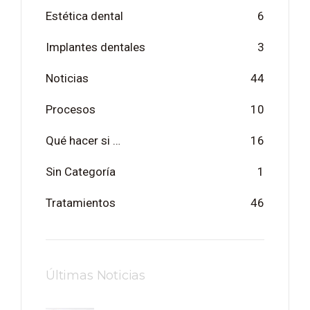
Estética dental
6
Implantes dentales
3
Noticias
44
Procesos
10
Qué hacer si …
16
Sin Categoría
1
Tratamientos
46
Últimas Noticias