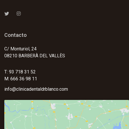
Contacto
C/ Monturiol, 24
08210 BARBERÀ DEL VALLÈS
T: 93 718 31 52
M: 666 36 98 11
info@clinicadentaldrblanco.com