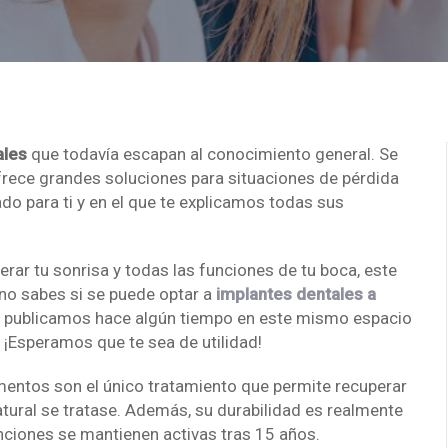
ales
que todavía escapan al conocimiento general. Se
frece grandes soluciones para situaciones de pérdida
do para ti y en el que te explicamos todas sus
erar tu sonrisa y todas las funciones de tu boca, este
no sabes si se puede optar a
implantes dentales a
que publicamos hace algún tiempo en este mismo espacio
. ¡Esperamos que te sea de utilidad!
mentos son el único tratamiento que permite recuperar
atural se tratase. Además, su durabilidad es realmente
enciones se mantienen activas tras 15 años.