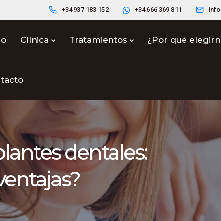
+34 937 183 152
+34 666 369 811
inf
io
Clínica
Tratamientos
¿Por qué elegir
tacto
plantes dentales:
ventajas?