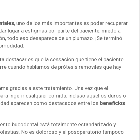
ntales
, uno de los más importantes es poder recuperar
dar lugar a estigmas por parte del paciente, miedo a
ción, todo eso desaparece de un plumazo. ¡Se terminó
 comodidad.
 destacar es que la sensación que tiene el paciente
urre cuando hablamos de prótesis removiles que hay
ma gracias a este tratamiento. Una vez que el
ra ingerir cualquier comida, incluso aquellos duros o
ridad aparecen como destacados entre los
beneficios
iento bucodental está totalmente estandarizado y
lestias. No es doloroso y el posoperatorio tampoco