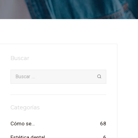
Buscar
Categorías
Cómo se…
68
Estética dental
6