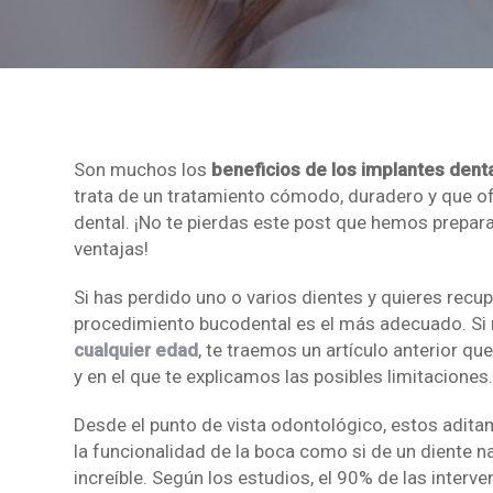
Son muchos los
beneficios de los implantes dent
trata de un tratamiento cómodo, duradero y que o
dental. ¡No te pierdas este post que hemos prepara
ventajas!
Si has perdido uno o varios dientes y quieres recup
procedimiento bucodental es el más adecuado. Si 
cualquier edad
, te traemos un artículo anterior 
y en el que te explicamos las posibles limitaciones
Desde el punto de vista odontológico, estos adita
la funcionalidad de la boca como si de un diente n
increíble. Según los estudios, el 90% de las interv