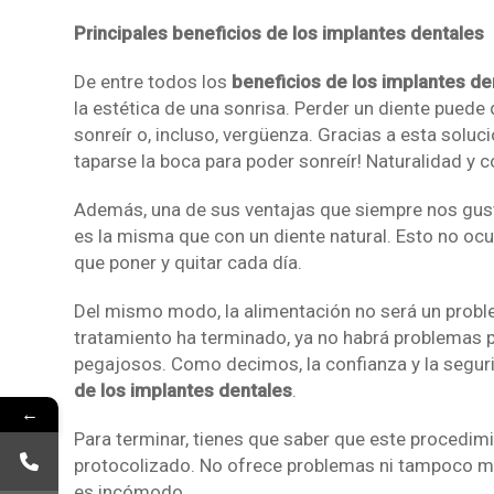
Principales beneficios de los implantes dentales
De entre todos los
beneficios de los implantes de
la estética de una sonrisa. Perder un diente puede 
sonreír o, incluso, vergüenza. Gracias a esta solu
taparse la boca para poder sonreír! Naturalidad y
Además, una de sus ventajas que siempre nos gusta
es la misma que con un diente natural. Esto no oc
que poner y quitar cada día.
Del mismo modo, la alimentación no será un proble
tratamiento ha terminado, ya no habrá problemas pa
pegajosos. Como decimos, la confianza y la segu
de los implantes dentales
.
←
Para terminar, tienes que saber que este procedim
protocolizado. No ofrece problemas ni tampoco mo
es incómodo.