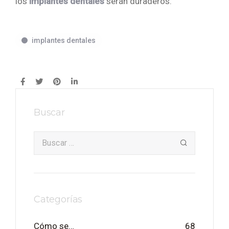
los
implantes dentales
serán duraderos.
implantes dentales
Buscar
Categorías
Cómo se…
68