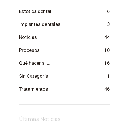
Estética dental
6
Implantes dentales
3
Noticias
44
Procesos
10
Qué hacer si …
16
Sin Categoría
1
Tratamientos
46
Últimas Noticias