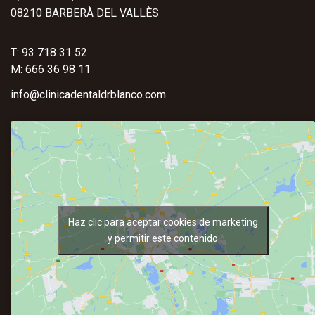
08210 BARBERÀ DEL VALLÈS
T: 93 718 31 52
M: 666 36 98 11
info@clinicadentaldrblanco.com
Haz clic para aceptar cookies de marketing
y permitir este contenido