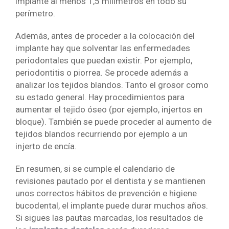
implante al menos 1,5 milímetros en todo su
perímetro.
Además, antes de proceder a la colocación del
implante hay que solventar las enfermedades
periodontales que puedan existir. Por ejemplo,
periodontitis o piorrea. Se procede además a
analizar los tejidos blandos. Tanto el grosor como
su estado general. Hay procedimientos para
aumentar el tejido óseo (por ejemplo, injertos en
bloque). También se puede proceder al aumento de
tejidos blandos recurriendo por ejemplo a un
injerto de encía.
En resumen, si se cumple el calendario de
revisiones pautado por el dentista y se mantienen
unos correctos hábitos de prevención e higiene
bucodental, el implante puede durar muchos años.
Si sigues las pautas marcadas, los resultados de