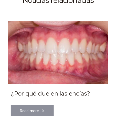
Noticias relacionadas
¿Por qué duelen las encías?
Read more