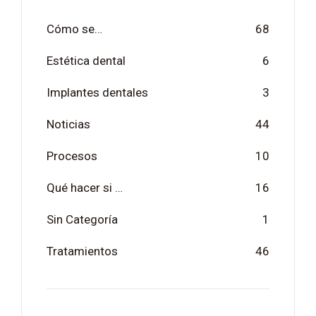
Cómo se…
68
Estética dental
6
Implantes dentales
3
Noticias
44
Procesos
10
Qué hacer si …
16
Sin Categoría
1
Tratamientos
46