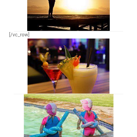
[/vc_row]