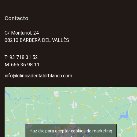
Contacto
C/ Monturiol, 24
08210 BARBERÀ DEL VALLÈS
T: 93 718 31 52
M: 666 36 98 11
info@clinicadentaldrblanco.com
Haz clic para aceptar cookies de marketing