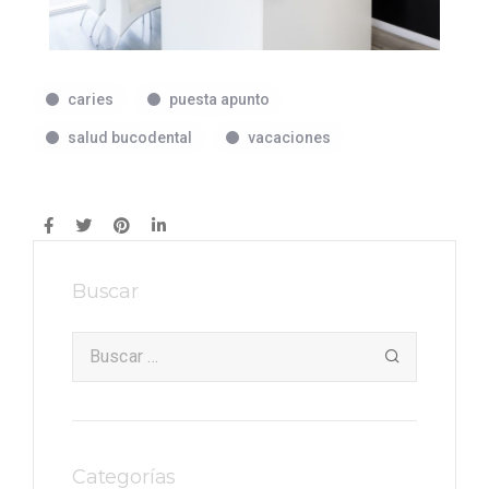
caries
puesta apunto
salud bucodental
vacaciones
Buscar
Categorías