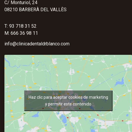
C/ Monturiol, 24
08210 BARBERÀ DEL VALLÈS
T: 93 718 31 52
M: 666 36 98 11
info@clinicadentaldrblanco.com
Haz clic para aceptar cookies de marketing
y permitir este contenido