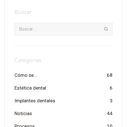
Buscar
Categorías
Cómo se…
68
Estética dental
6
Implantes dentales
3
Noticias
44
Procesos
10