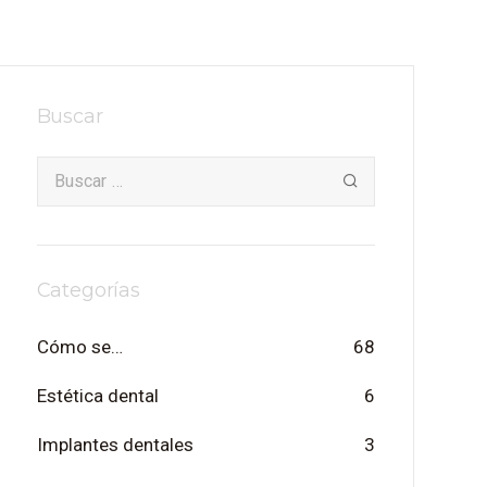
Buscar
Categorías
Cómo se…
68
Estética dental
6
Implantes dentales
3