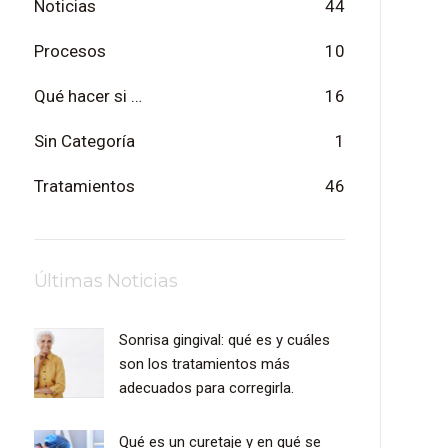
Noticias
44
Procesos
10
Qué hacer si …
16
Sin Categoría
1
Tratamientos
46
Últimas Noticias
Sonrisa gingival: qué es y cuáles
son los tratamientos más
adecuados para corregirla.
Qué es un curetaje y en qué se