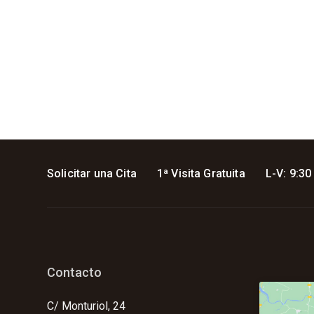
Solicitar una Cita
1ª Visita Gratuita
L-V: 9:30
Contacto
C/ Monturiol, 24