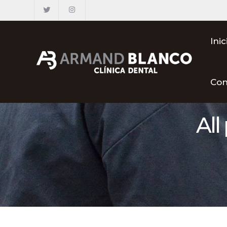
Inic
Con
All