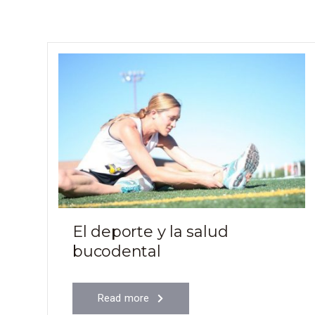
El deporte y la salud
bucodental
Read more