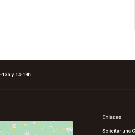
 -13h y 14-19h
Enlaces
Solicitar una C