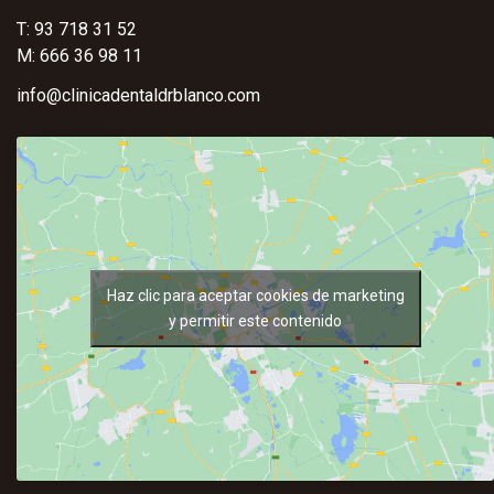
T: 93 718 31 52
M: 666 36 98 11
info@clinicadentaldrblanco.com
Haz clic para aceptar cookies de marketing
y permitir este contenido