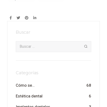
Buscar
Categorías
Cómo se…
68
Estética dental
6
Implantes dentales
3