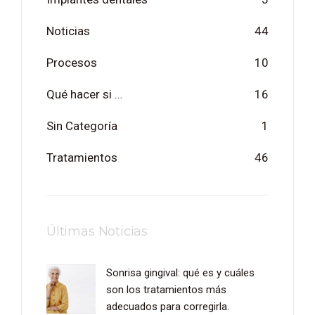
Noticias
44
Procesos
10
Qué hacer si …
16
Sin Categoría
1
Tratamientos
46
Últimas Noticias
Sonrisa gingival: qué es y cuáles
son los tratamientos más
adecuados para corregirla.