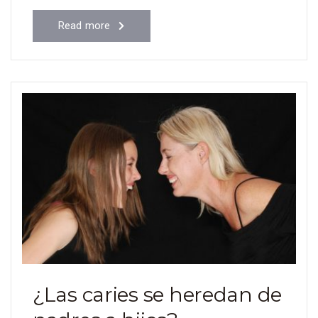
Read more
¿Las caries se heredan de