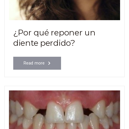
¿Por qué reponer un
diente perdido?
Read more