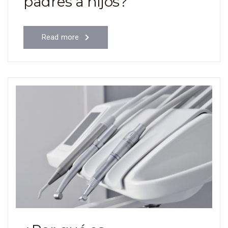
padres a hijos?
Read more