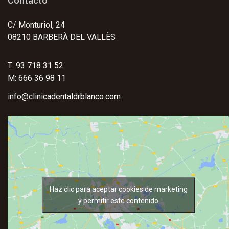
Contacto
C/ Monturiol, 24
08210 BARBERÀ DEL VALLÈS
T: 93 718 31 52
M: 666 36 98 11
info@clinicadentaldrblanco.com
Haz clic para aceptar cookies de marketing
y permitir este contenido