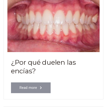
¿Por qué duelen las
encías?
Read more