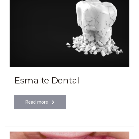
Esmalte Dental
Read more