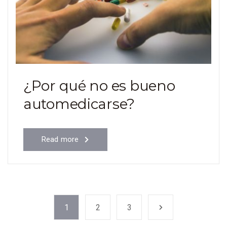
¿Por qué no es bueno
automedicarse?
Read more
1
2
3