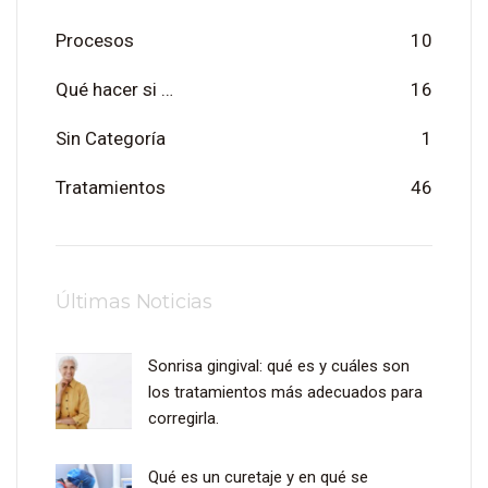
Procesos
10
Qué hacer si …
16
Sin Categoría
1
Tratamientos
46
Últimas Noticias
Sonrisa gingival: qué es y cuáles son
los tratamientos más adecuados para
corregirla.
Qué es un curetaje y en qué se