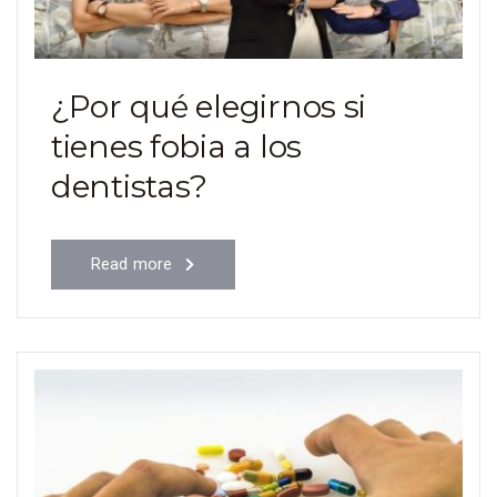
¿Por qué elegirnos si
tienes fobia a los
dentistas?
Read more