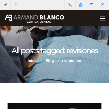
All posts tagged: revisiones
Inicio
Blog
revisiones