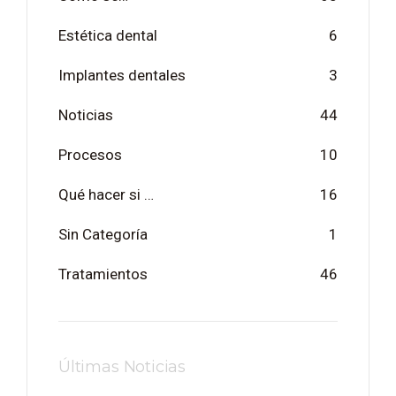
Estética dental
6
Implantes dentales
3
Noticias
44
Procesos
10
Qué hacer si …
16
Sin Categoría
1
Tratamientos
46
Últimas Noticias