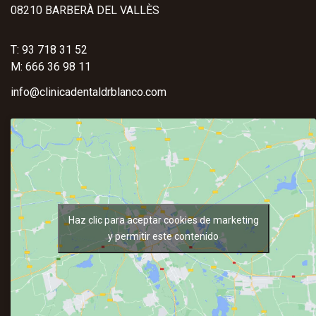
08210 BARBERÀ DEL VALLÈS
T: 93 718 31 52
M: 666 36 98 11
info@clinicadentaldrblanco.com
Haz clic para aceptar cookies de marketing
y permitir este contenido