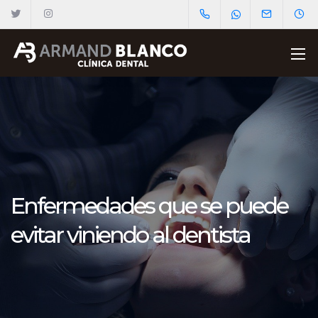
Enfermedades que se puede
evitar viniendo al dentista