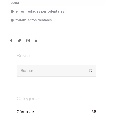
boca
enfermedades periodentales
tratamientos dentales
Buscar
Categorías
Cómo se…
68