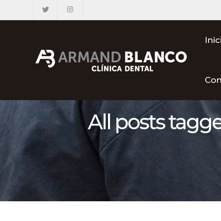
Inic
Con
All posts tagg