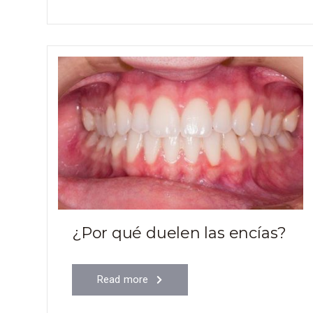
¿Por qué duelen las encías?
Read more