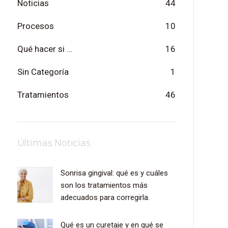
Noticias
44
Procesos
10
Qué hacer si …
16
Sin Categoría
1
Tratamientos
46
Últimas Noticias
Sonrisa gingival: qué es y cuáles
son los tratamientos más
adecuados para corregirla.
Qué es un curetaje y en qué se