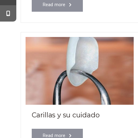
Read more
Carillas y su cuidado
Read more