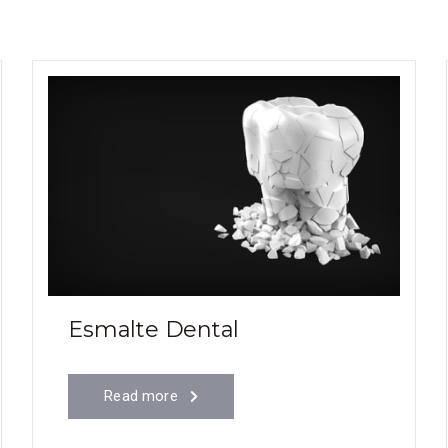
Esmalte Dental
Read more