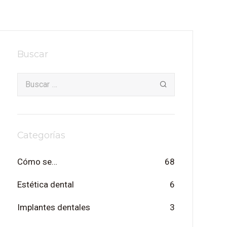
Buscar
Categorías
Cómo se…
68
Estética dental
6
Implantes dentales
3