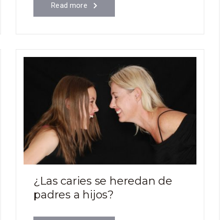
Read more
¿Las caries se heredan de
padres a hijos?