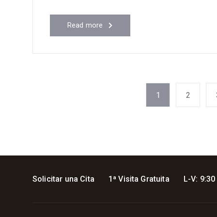
Read more
1
2
Solicitar una Cita
1ª Visita Gratuita
L-V: 9:30