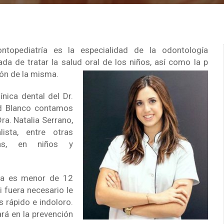
ntopediatría es la especialidad de la odontología
da de tratar la salud oral de los niños, así como la p
ón de la misma.
línica dental del Dr.
 Blanco contamos
Dra. Natalia Serrano,
alista, entre otras
ias, en niños y
/a es menor de 12
si fuera necesario le
s rápido e indoloro.
ará en la prevención