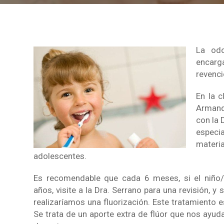
La odo
encarga
revenci
En la c
Armand
con la 
especi
mater
adolescentes.
Es recomendable que cada 6 meses, si el niño
años, visite a la Dra. Serrano para una revisión, y 
realizaríamos una fluorización. Este tratamiento e
Se trata de un aporte extra de flúor que nos ayud