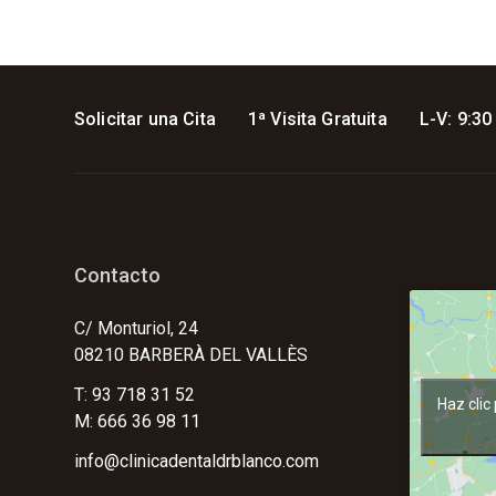
Solicitar una Cita
1ª Visita Gratuita
L-V: 9:30
Contacto
C/ Monturiol, 24
08210 BARBERÀ DEL VALLÈS
T: 93 718 31 52
Haz clic
M: 666 36 98 11
info@clinicadentaldrblanco.com