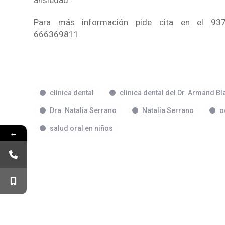
ansiedad.
Para más información pide cita en el 93
666369811
clínica dental
clínica dental del Dr. Armand B
Dra. Natalia Serrano
Natalia Serrano
o
salud oral en niños
←