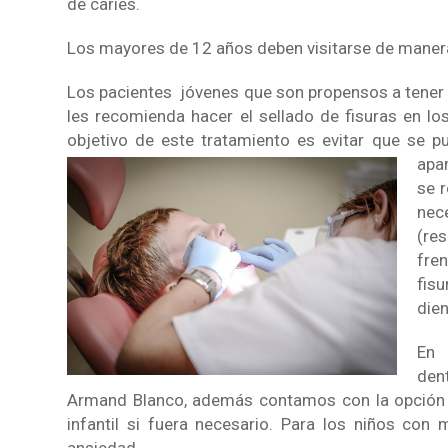
de caries.
Los mayores de 12 años deben visitarse de manera 
Los pacientes jóvenes que son propensos a tener 
les recomienda hacer el sellado de fisuras en lo
objetivo de este tratamiento es evitar que se p
apa
se r
nece
(re
fre
fis
dien
En 
den
Armand Blanco, además contamos con la opción
infantil si fuera necesario. Para los niños con