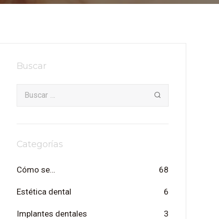
Buscar
Categorías
Cómo se…
68
Estética dental
6
Implantes dentales
3