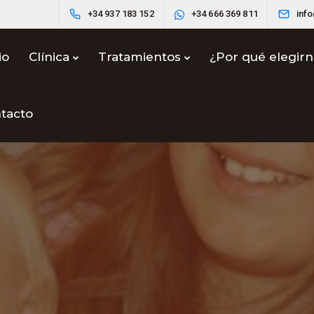
+34 937 183 152
+34 666 369 811
inf
io
Clínica
Tratamientos
¿Por qué elegir
tacto