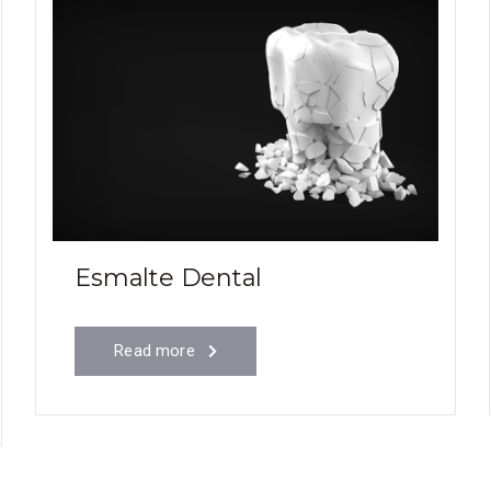
Esmalte Dental
Read more