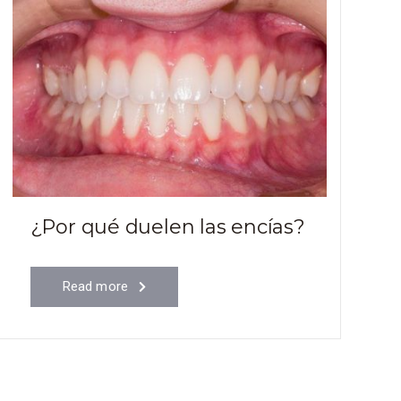
¿Por qué duelen las encías?
Read more