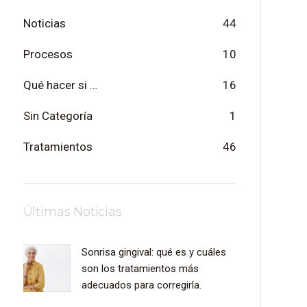
Noticias
44
Procesos
10
Qué hacer si …
16
Sin Categoría
1
Tratamientos
46
Últimas Noticias
Sonrisa gingival: qué es y cuáles
son los tratamientos más
adecuados para corregirla.