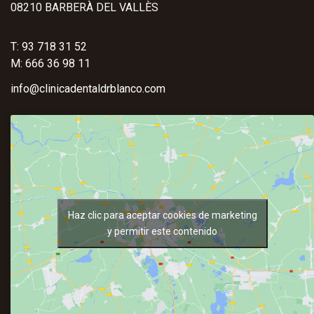
08210 BARBERÀ DEL VALLÈS
T: 93 718 31 52
M: 666 36 98 11
info@clinicadentaldrblanco.com
Haz clic para aceptar cookies de marketing
y permitir este contenido