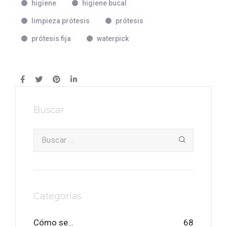
higiene
higiene bucal
limpieza prótesis
prótesis
prótesis fija
waterpick
Buscar
Categorías
Cómo se…
68