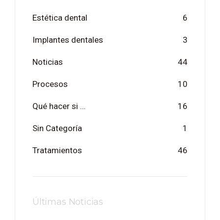
Estética dental
6
Implantes dentales
3
Noticias
44
Procesos
10
Qué hacer si …
16
Sin Categoría
1
Tratamientos
46
Últimas Noticias