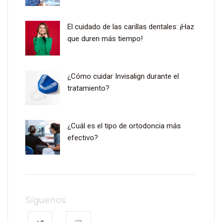
El cuidado de las carillas dentales: ¡Haz
que duren más tiempo!
¿Cómo cuidar Invisalign durante el
tratamiento?
¿Cuál es el tipo de ortodoncia más
efectivo?
Síguenos