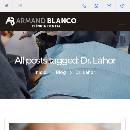
All posts tagged: Dr. Lahor
Inicio
Blog
Dr. Lahor