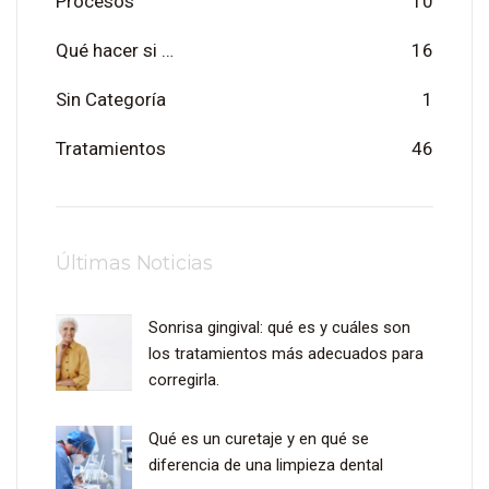
Procesos
10
Qué hacer si …
16
Sin Categoría
1
Tratamientos
46
Últimas Noticias
Sonrisa gingival: qué es y cuáles son
los tratamientos más adecuados para
corregirla.
Qué es un curetaje y en qué se
diferencia de una limpieza dental