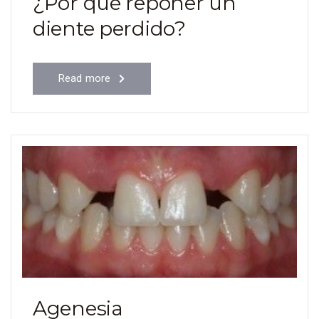
¿Por qué reponer un
diente perdido?
Read more
Agenesia