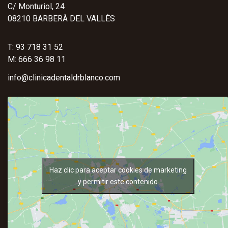
C/ Monturiol, 24
08210 BARBERÀ DEL VALLÈS
T: 93 718 31 52
M: 666 36 98 11
info@clinicadentaldrblanco.com
Haz clic para aceptar cookies de marketing
y permitir este contenido