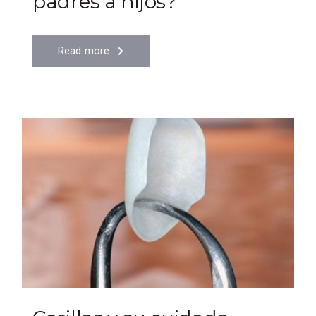
padres a hijos?
Read more