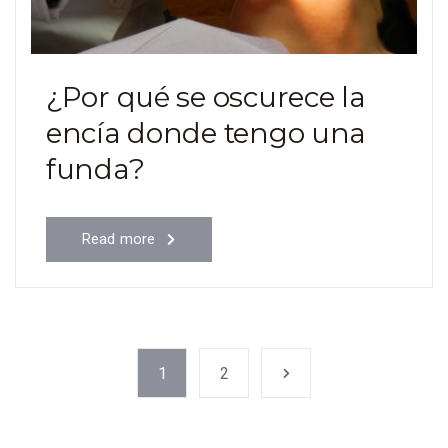
¿Por qué se oscurece la
encía donde tengo una
funda?
Read more
1
2