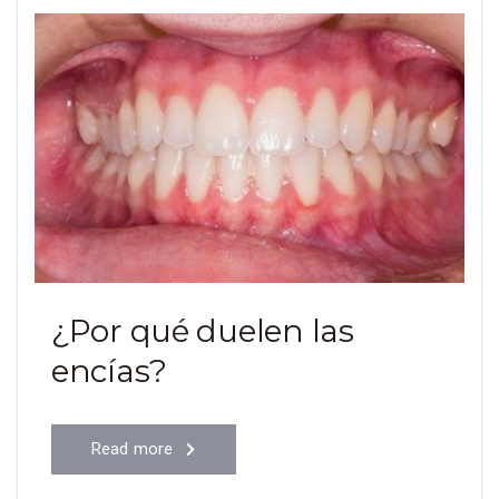
¿Por qué duelen las
encías?
Read more